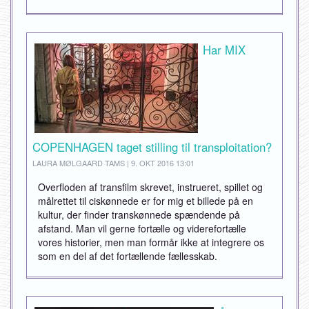
Har MIX
COPENHAGEN taget stilling til transploitation?
LAURA MØLGAARD TAMS | 9. OKT 2016 13:01
Overfloden af transfilm skrevet, instrueret, spillet og
målrettet til ciskønnede er for mig et billede på en
kultur, der finder transkønnede spændende på
afstand. Man vil gerne fortælle og viderefortælle
vores historier, men man formår ikke at integrere os
som en del af det fortællende fællesskab.