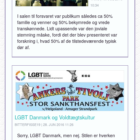
10:34
I salen til forsvaret var publikum således ca 50%
familie og venner og 50% bekymrede og vrede
transkønnede. Lidt upassende var den joviale
stemning måske, fordi det der blev presenteret var
forskning i, hvad 50% af de tilstedeværende typisk
dør af.
LGBT Danmark og Voldtægtskultur
BITTERFISSE19 | 28. JUN 2016 11:26
Sorry, LGBT Danmark, men nej. Stilen er hverken