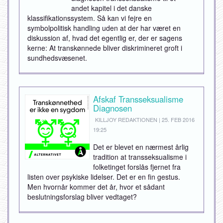
andet kapitel i det danske
klassifikationssystem. Så kan vi fejre en
symbolpolitisk handling uden at der har været en
diskussion af, hvad det egentlig er, der er sagens
kerne: At transkønnede bliver diskrimineret groft i
sundhedsvæsenet.
Afskaf Transseksualisme
Diagnosen
KILLJOY REDAKTIONEN | 25. FEB 2016
19:25
Det er blevet en nærmest årlig
tradition at transseksualisme i
folketinget forslås fjernet fra
listen over psykiske lidelser. Det er en fin gestus.
Men hvornår kommer det år, hvor et sådant
beslutningsforslag bliver vedtaget?