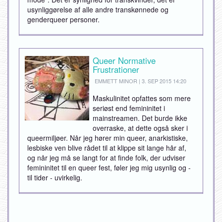
usynliggørelse af alle andre transkønnede og
genderqueer personer.
Queer Normative
Frustrationer
EMMETT MINOR | 3. SEP 2015 14:20
Maskulinitet opfattes som mere
seriøst end femininitet i
mainstreamen. Det burde ikke
overraske, at dette også sker i
queermiljøer. Når jeg hører min queer, anarkistiske,
lesbiske ven blive rådet til at klippe sit lange hår af,
og når jeg må se langt for at finde folk, der udviser
femininitet til en queer fest, føler jeg mig usynlig og -
til tider - uvirkelig.