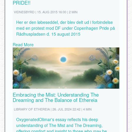
PRIDE!!
VIDNESBYRD | 15. AUG 2015 16:00 | 2 MIN
Her er den løbeseddel, der blev delt ud i forbindelse
med en protest mod DF under Copenhagen Pride på
Rådhuspladsen d. 15 august 2015
Read More
Embracing the Mist: Understanding The
Dreaming and The Balance of Ethereia
LIBRARY OF ETHEREIA | 26. JUL 2024 22:42 | 4 MIN
OxygenatedOlimar's essay reflects his deep
understanding of The Mist and The Dreaming,
offering comfort and insight to those who may be