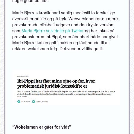
nogle gode pointer.
Marie Bjerres kronik har i vanlig mediestil to forskellige
overskrifter online og på tryk. Webversionen er en mere
provokerende clickbait udgave end den trykte version,
som
Marie Bjerre selv delte på Twitter
og har fokus på
provokunstneren Ibi-Pippi, som åbenbart både har givet
Marie Bjerre kaffen galt i halsen og fået hende til at
erklære wokeismen krig. Det vender vi tilbage til.
“Wokeismen er gået for vidt”