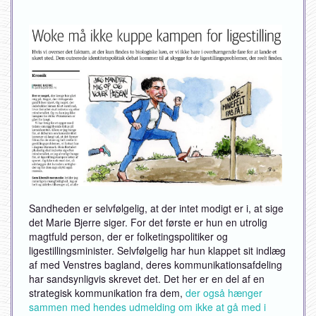
Sandheden er selvfølgelig, at der intet modigt er i, at sige
det Marie Bjerre siger. For det første er hun en utrolig
magtfuld person, der er folketingspolitiker og
ligestillingsminister. Selvfølgelig har hun klappet sit indlæg
af med Venstres bagland, deres kommunikationsafdeling
har sandsynligvis skrevet det. Det her er en del af en
strategisk kommunikation fra dem,
der også hænger
sammen med hendes udmelding om ikke at gå med i