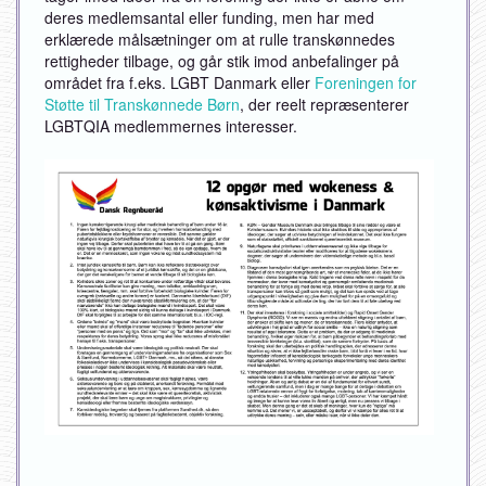
deres medlemsantal eller funding, men har med
erklærede målsætninger om at rulle transkønnedes
rettigheder tilbage, og går stik imod anbefalinger på
området fra f.eks. LGBT Danmark eller
Foreningen for
Støtte til Transkønnede Børn
, der reelt repræsenterer
LGBTQIA medlemmernes interesser.