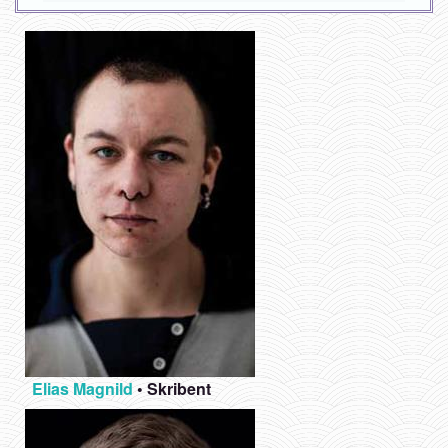
Elias Magnild
•
Skribent