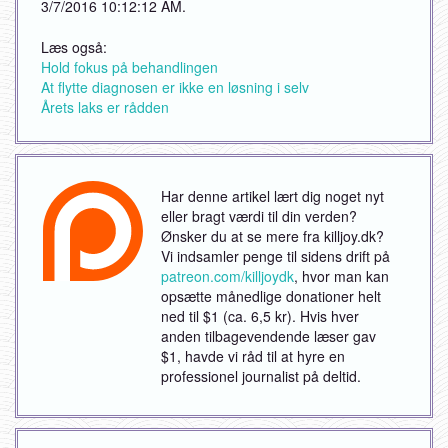
3/7/2016 10:12:12 AM.
Læs også:
Hold fokus på behandlingen
At flytte diagnosen er ikke en løsning i selv
Årets laks er rådden
Har denne artikel lært dig noget nyt
eller bragt værdi til din verden?
Ønsker du at se mere fra killjoy.dk?
Vi indsamler penge til sidens drift på
patreon.com/killjoydk
, hvor man kan
opsætte månedlige donationer helt
ned til $1 (ca. 6,5 kr). Hvis hver
anden tilbagevendende læser gav
$1, havde vi råd til at hyre en
professionel journalist på deltid.