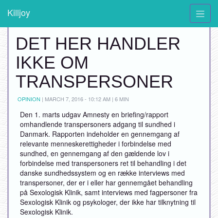
Killjoy
DET HER HANDLER
IKKE OM
TRANSPERSONER
OPINION
|
MARCH 7, 2016 - 10:12 AM | 6 MIN
Den 1. marts udgav Amnesty en briefing/rapport
omhandlende transpersoners adgang til sundhed i
Danmark. Rapporten indeholder en gennemgang af
relevante menneskerettigheder i forbindelse med
sundhed, en gennemgang af den gældende lov i
forbindelse med transpersoners ret til behandling i det
danske sundhedssystem og en række interviews med
transpersoner, der er i eller har gennemgået behandling
på Sexologisk Klinik, samt interviews med fagpersoner fra
Sexologisk Klinik og psykologer, der ikke har tilknytning til
Sexologisk Klinik.