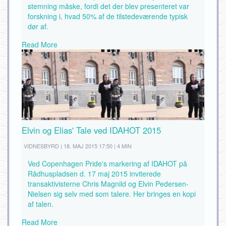
stemning måske, fordi det der blev presenteret var
forskning i, hvad 50% af de tilstedeværende typisk
dør af.
Read More
Elvin og Elias' Tale ved IDAHOT 2015
VIDNESBYRD | 18. MAJ 2015 17:50 | 4 MIN
Ved Copenhagen Pride's markering af IDAHOT på
Rådhuspladsen d. 17 maj 2015 inviterede
transaktivisterne Chris Magnild og Elvin Pedersen-
Nielsen sig selv med som talere. Her bringes en kopi
af talen.
Read More