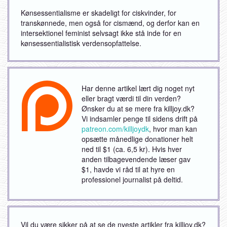
Kønsessentialisme er skadeligt for ciskvinder, for
transkønnede, men også for cismænd, og derfor kan en
intersektionel feminist selvsagt ikke stå inde for en
kønsessentialistisk verdensopfattelse.
Har denne artikel lært dig noget nyt
eller bragt værdi til din verden?
Ønsker du at se mere fra killjoy.dk?
Vi indsamler penge til sidens drift på
patreon.com/killjoydk
, hvor man kan
opsætte månedlige donationer helt
ned til $1 (ca. 6,5 kr). Hvis hver
anden tilbagevendende læser gav
$1, havde vi råd til at hyre en
professionel journalist på deltid.
Vil du være sikker på at se de nyeste artikler fra killjoy.dk?