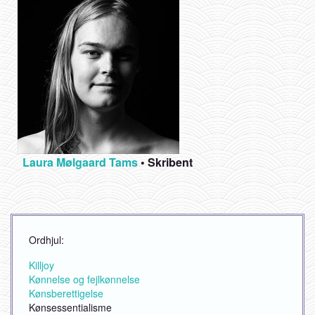
Laura Mølgaard Tams
•
Skribent
Ordhjul:
Killjoy
Kønnelse og fejlkønnelse
Kønsberettigelse
Kønsessentialisme